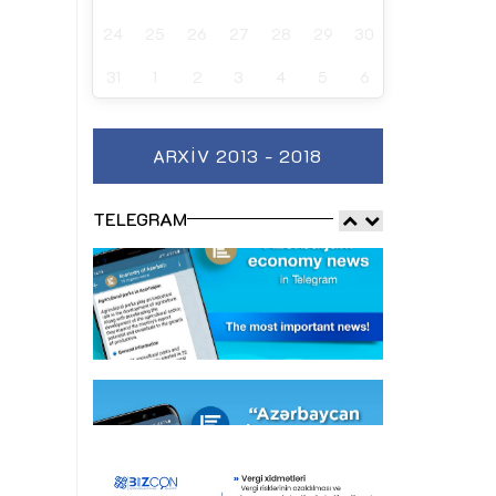
24
25
26
27
28
29
30
31
1
2
3
4
5
6
ARXIV 2013 - 2018
TELEGRAM