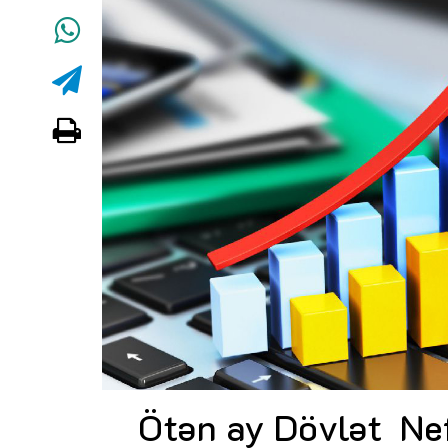
Ötən ay Dövlət Nef