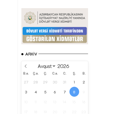
ARXIV
B.e.
Ç.a.
Ç.
C.a.
C.
Ş.
B.
27
28
29
30
31
1
2
3
4
5
6
7
8
9
10
11
12
13
14
15
16
17
18
19
20
21
22
23