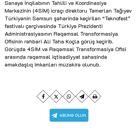
Sənaye İnqilabının Təhlili və Koordinasiya
Mərkəzinin (4SİM) icraçı direktoru Tamerlan Tağıyev
Türkiyənin Samsun şəhərində keçirilən “Teknofest”
festivalı çərçivəsində Türkiyə Prezidenti
Administrasiyasının Rəqəmsal Transformasiya
Ofisinin rəhbəri Ali Taha Koçla görüş keçirib.
Görüşdə 4SİM və Rəqəmsal Transformasiya Ofisi
arasında rəqəmsal iqtisadiyyat sahəsində
əməkdaşlıq imkanları müzakirə olunub.