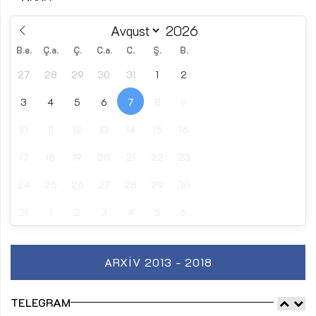
B.e.
Ç.a.
Ç.
C.a.
C.
Ş.
B.
27
28
29
30
31
1
2
3
4
5
6
7
8
9
10
11
12
13
14
15
16
17
18
19
20
21
22
23
24
25
26
27
28
29
30
31
1
2
3
4
5
6
ARXIV 2013 - 2018
TELEGRAM