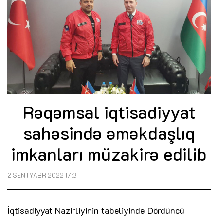
Rəqəmsal iqtisadiyyat
sahəsində əməkdaşlıq
imkanları müzakirə edilib
2 SENTYABR 2022 17:31
İqtisadiyyat Nazirliyinin tabeliyində Dördüncü