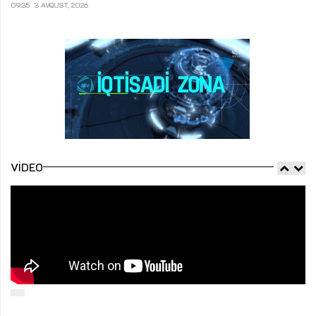
09:35
3 AVQUST, 2026
VIDEO