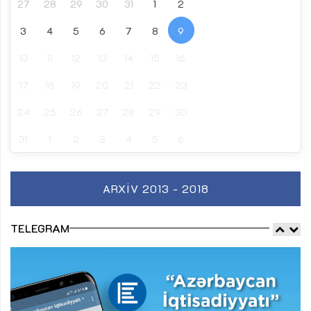
27
28
29
30
31
1
2
3
4
5
6
7
8
9
10
11
12
13
14
15
16
17
18
19
20
21
22
23
24
25
26
27
28
29
30
31
1
2
3
4
5
6
ARXIV 2013 - 2018
TELEGRAM