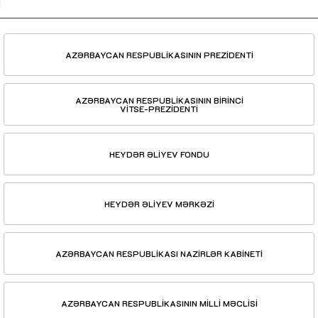
AZƏRBAYCAN RESPUBLİKASININ PREZİDENTİ
AZƏRBAYCAN RESPUBLİKASININ BİRİNCİ
VİTSE-PREZİDENTİ
HEYDƏR ƏLİYEV FONDU
HEYDƏR ƏLİYEV MƏRKƏZİ
AZƏRBAYCAN RESPUBLİKASI NAZİRLƏR KABİNETİ
AZƏRBAYCAN RESPUBLİKASININ MİLLİ MƏCLİSİ