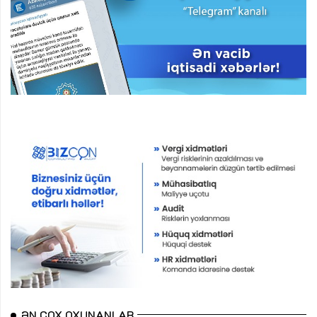
ƏN ÇOX OXUNANLAR