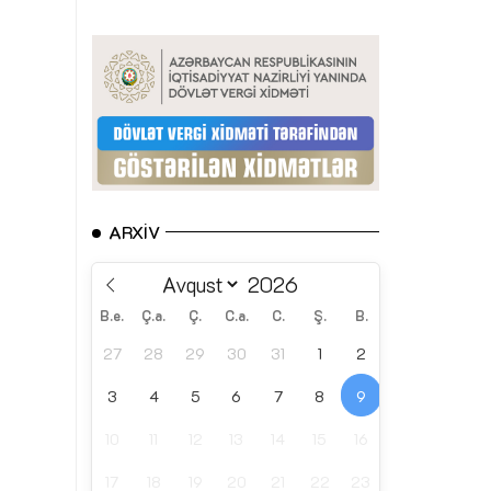
ARXIV
B.e.
Ç.a.
Ç.
C.a.
C.
Ş.
B.
27
28
29
30
31
1
2
3
4
5
6
7
8
9
10
11
12
13
14
15
16
17
18
19
20
21
22
23