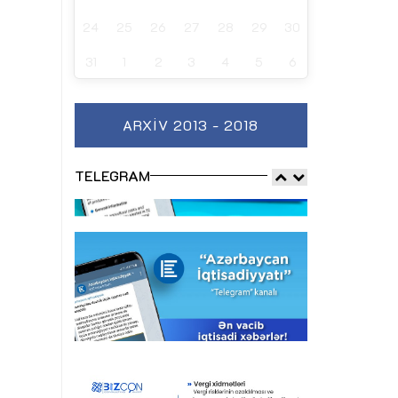
24
25
26
27
28
29
30
31
1
2
3
4
5
6
ARXIV 2013 - 2018
TELEGRAM