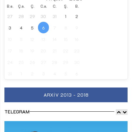
B.e.
Ç.a.
Ç.
C.a.
C.
Ş.
B.
27
28
29
30
31
1
2
3
4
5
6
7
8
9
10
11
12
13
14
15
16
17
18
19
20
21
22
23
24
25
26
27
28
29
30
31
1
2
3
4
5
6
ARXIV 2013 - 2018
TELEGRAM