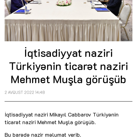
İqtisadiyyat naziri
Türkiyənin ticarət naziri
Mehmet Muşla görüşüb
2 AVQUST 2022 14:48
İqtisadiyyat naziri Mikayıl Cabbarov Türkiyənin
ticarət naziri Mehmet Muşla görüşüb.
Bu barədə nazir məlumat verib.