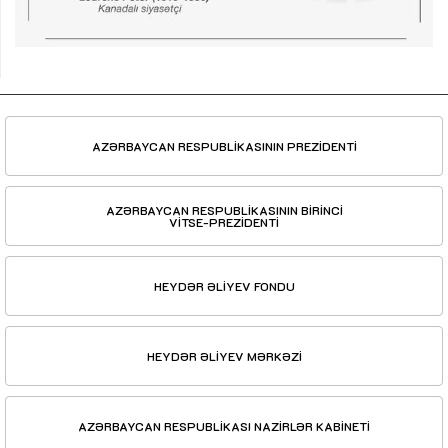
AZƏRBAYCAN RESPUBLİKASININ PREZİDENTİ
AZƏRBAYCAN RESPUBLİKASININ BİRİNCİ
VİTSE-PREZİDENTİ
HEYDƏR ƏLİYEV FONDU
HEYDƏR ƏLİYEV MƏRKƏZİ
AZƏRBAYCAN RESPUBLİKASI NAZİRLƏR KABİNETİ