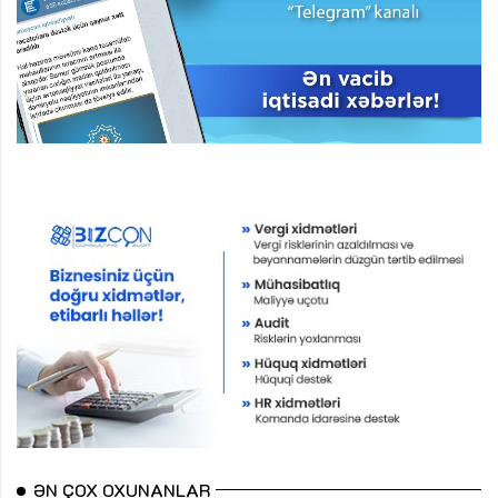
ƏN ÇOX OXUNANLAR