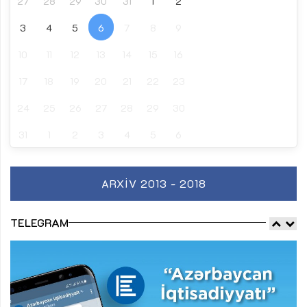
27
28
29
30
31
1
2
3
4
5
6
7
8
9
10
11
12
13
14
15
16
17
18
19
20
21
22
23
24
25
26
27
28
29
30
31
1
2
3
4
5
6
ARXIV 2013 - 2018
TELEGRAM