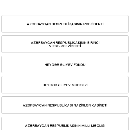
AZƏRBAYCAN RESPUBLİKASININ PREZİDENTİ
AZƏRBAYCAN RESPUBLİKASININ BİRİNCİ
VİTSE-PREZİDENTİ
HEYDƏR ƏLİYEV FONDU
HEYDƏR ƏLİYEV MƏRKƏZİ
AZƏRBAYCAN RESPUBLİKASI NAZİRLƏR KABİNETİ
AZƏRBAYCAN RESPUBLİKASININ MİLLİ MƏCLİSİ