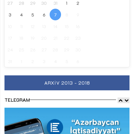
27
28
29
30
31
1
2
3
4
5
6
7
8
9
10
11
12
13
14
15
16
17
18
19
20
21
22
23
24
25
26
27
28
29
30
31
1
2
3
4
5
6
ARXIV 2013 - 2018
TELEGRAM