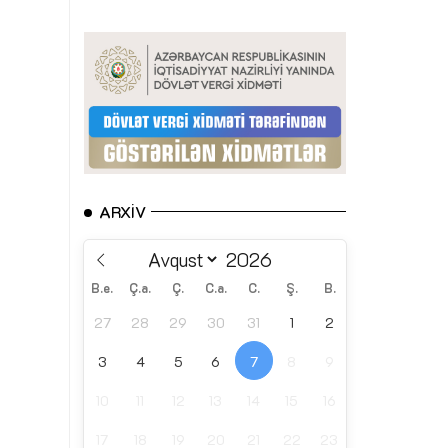
ARXIV
B.e.
Ç.a.
Ç.
C.a.
C.
Ş.
B.
27
28
29
30
31
1
2
3
4
5
6
7
8
9
10
11
12
13
14
15
16
17
18
19
20
21
22
23