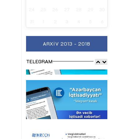
24
25
26
27
28
29
30
31
1
2
3
4
5
6
ARXIV 2013 - 2018
TELEGRAM