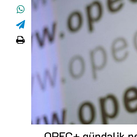
OPEC+ gündəlik nef