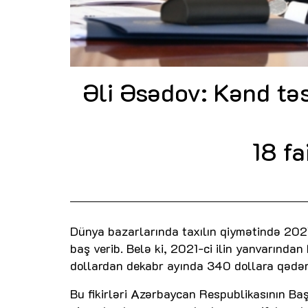
Əli Əsədov: Kənd təs
18 fa
Dünya bazarlarında taxılın qiymətində 2021-
baş verib. Belə ki, 2021-ci ilin yanvarında
dollardan dekabr ayında 340 dollara qədər 
Bu fikirləri Azərbaycan Respublikasının Baş