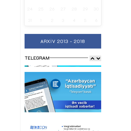
24
25
26
27
28
29
30
31
1
2
3
4
5
6
ARXIV 2013 - 2018
TELEGRAM