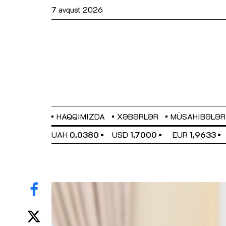
7 avqust 2026
HAQQIMIZDA
XƏBƏRLƏR
MÜSAHIBƏLƏR
EL
0,6486
UAH
0,0380
USD
1,7000
EUR
1,9633