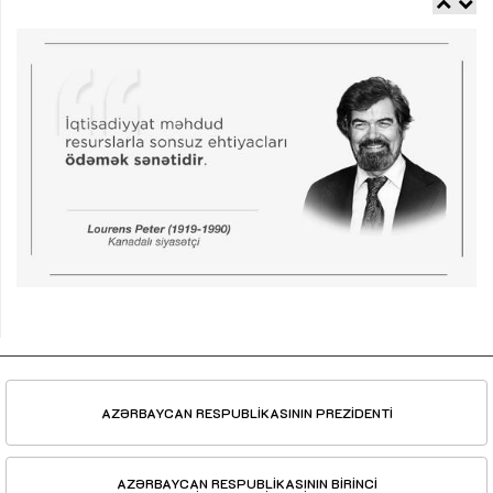
AZƏRBAYCAN RESPUBLİKASININ PREZİDENTİ
AZƏRBAYCAN RESPUBLİKASININ BİRİNCİ