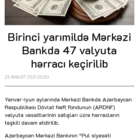
Birinci yarımildə Mərkəzi
Bankda 47 valyuta
hərracı keçirilib
23 AVQUST 2021 20:50
Yanvar-iyun aylarında Mərkəzi Bankda Azərbaycan
Respublikası Dövlət Neft Fondunun (ARDNF)
valyuta vəsaitlərinin satışları üzrə hərracların
təşkili davam etdirilib.
Azərbaycan Mərkəzi Bankının “Pul siyasəti