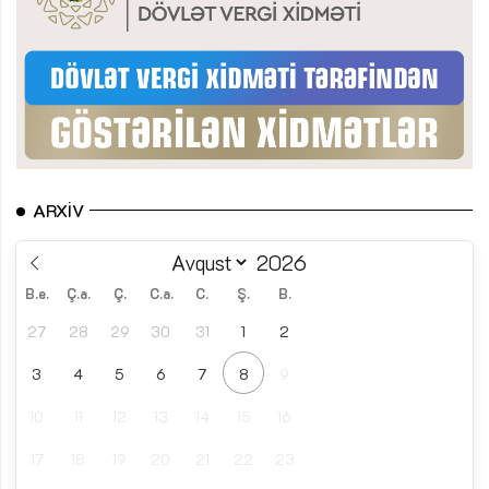
ARXIV
B.e.
Ç.a.
Ç.
C.a.
C.
Ş.
B.
27
28
29
30
31
1
2
3
4
5
6
7
8
9
10
11
12
13
14
15
16
17
18
19
20
21
22
23