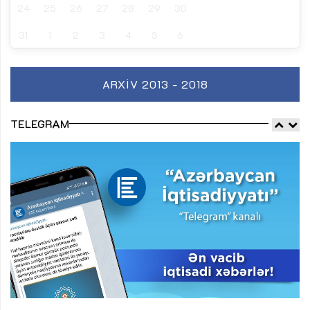
24
25
26
27
28
29
30
31
1
2
3
4
5
6
ARXIV 2013 - 2018
TELEGRAM