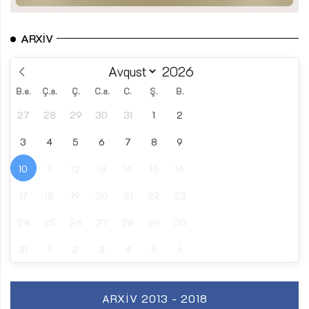
ARXIV
B.e.
Ç.a.
Ç.
C.a.
C.
Ş.
B.
27
28
29
30
31
1
2
3
4
5
6
7
8
9
10
11
12
13
14
15
16
17
18
19
20
21
22
23
24
25
26
27
28
29
30
31
1
2
3
4
5
6
ARXIV 2013 - 2018