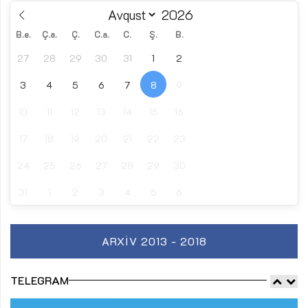
B.e.
Ç.a.
Ç.
C.a.
C.
Ş.
B.
27
28
29
30
31
1
2
3
4
5
6
7
8
9
10
11
12
13
14
15
16
17
18
19
20
21
22
23
24
25
26
27
28
29
30
31
1
2
3
4
5
6
ARXIV 2013 - 2018
TELEGRAM