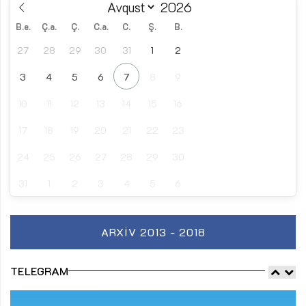
B.e.
Ç.a.
Ç.
C.a.
C.
Ş.
B.
27
28
29
30
31
1
2
3
4
5
6
7
8
9
10
11
12
13
14
15
16
17
18
19
20
21
22
23
24
25
26
27
28
29
30
31
1
2
3
4
5
6
ARXIV 2013 - 2018
TELEGRAM