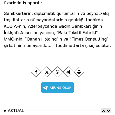
üzərində iş aparılır.
Sahibkarların, diplomatik qurumların və beynəlxalq
təşkilatların nümayəndələrinin qatıldığı tədbirdə
KOBİA-nın, Azərbaycanda Qadın Sahibkarlığının
İnkişafı Assosiasiyasının, "Bakı Tekstil Fabriki"
MMC-nin, "Cahan Holdinq"in və "Times Consulting"
şirkətinin nümayəndələri təqdimatlarla çıxış ediblər.
AKTUAL