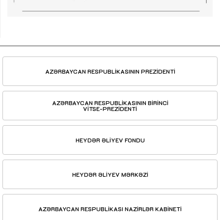
AZƏRBAYCAN RESPUBLİKASININ PREZİDENTİ
AZƏRBAYCAN RESPUBLİKASININ BİRİNCİ
VİTSE-PREZİDENTİ
HEYDƏR ƏLİYEV FONDU
HEYDƏR ƏLİYEV MƏRKƏZİ
AZƏRBAYCAN RESPUBLİKASI NAZİRLƏR KABİNETİ