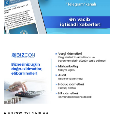
ƏN ÇOX OXUNANLAR