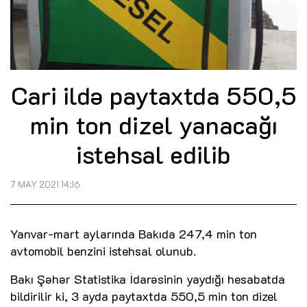
Cari ildə paytaxtda 550,5
min ton dizel yanacağı
istehsal edilib
7 MAY 2021 14:16
Yanvar-mart aylarında Bakıda 247,4 min ton
avtomobil benzini istehsal olunub.
Bakı Şəhər Statistika İdarəsinin yaydığı hesabatda
bildirilir ki, 3 ayda paytaxtda 550,5 min ton dizel