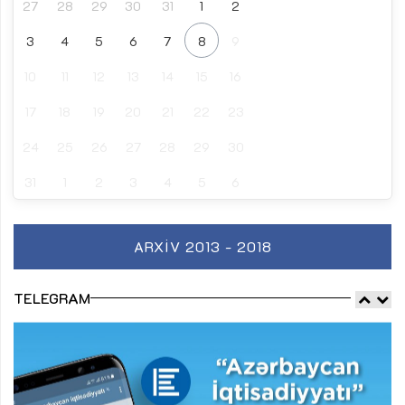
27
28
29
30
31
1
2
3
4
5
6
7
8
9
10
11
12
13
14
15
16
17
18
19
20
21
22
23
24
25
26
27
28
29
30
31
1
2
3
4
5
6
ARXIV 2013 - 2018
TELEGRAM