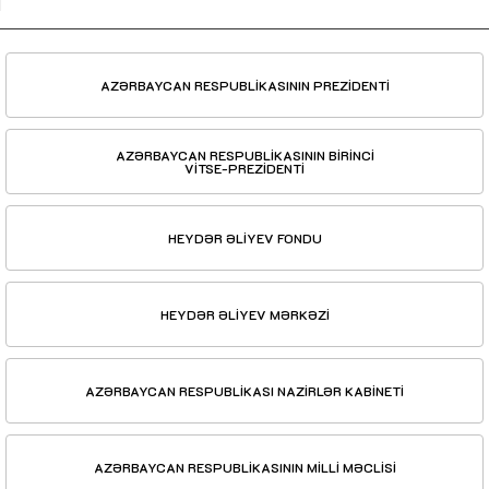
AZƏRBAYCAN RESPUBLİKASININ PREZİDENTİ
AZƏRBAYCAN RESPUBLİKASININ BİRİNCİ
VİTSE-PREZİDENTİ
HEYDƏR ƏLİYEV FONDU
HEYDƏR ƏLİYEV MƏRKƏZİ
AZƏRBAYCAN RESPUBLİKASI NAZİRLƏR KABİNETİ
AZƏRBAYCAN RESPUBLİKASININ MİLLİ MƏCLİSİ