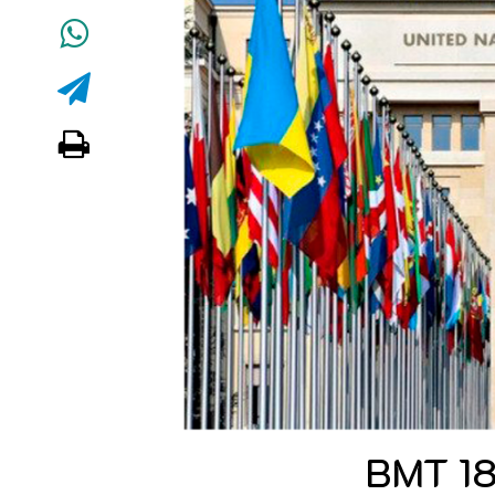
BMT 18