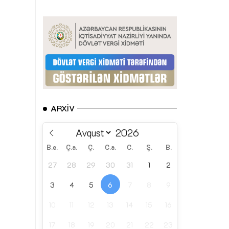
ARXIV
B.e.
Ç.a.
Ç.
C.a.
C.
Ş.
B.
27
28
29
30
31
1
2
3
4
5
6
7
8
9
10
11
12
13
14
15
16
17
18
19
20
21
22
23