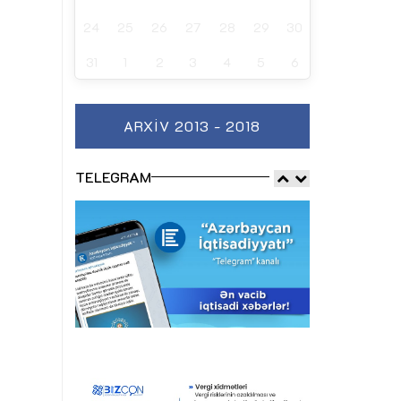
24
25
26
27
28
29
30
31
1
2
3
4
5
6
ARXIV 2013 - 2018
TELEGRAM