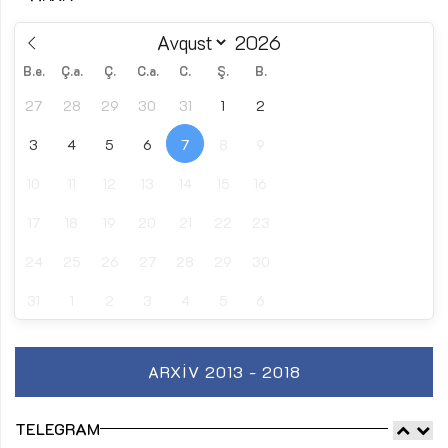
B.e.
Ç.a.
Ç.
C.a.
C.
Ş.
B.
27
28
29
30
31
1
2
3
4
5
6
7
8
9
10
11
12
13
14
15
16
17
18
19
20
21
22
23
24
25
26
27
28
29
30
31
1
2
3
4
5
6
ARXIV 2013 - 2018
TELEGRAM