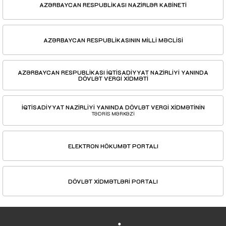
AZƏRBAYCAN RESPUBLİKASI NAZİRLƏR KABİNETİ
AZƏRBAYCAN RESPUBLİKASININ MİLLİ MƏCLİSİ
AZƏRBAYCAN RESPUBLİKASI İQTİSADİYYAT NAZİRLİYİ YANINDA
DÖVLƏT VERGİ XİDMƏTİ
İQTİSADİYYAT NAZİRLİYİ YANINDA DÖVLƏT VERGİ XİDMƏTİNİN
TƏDRİS MƏRKƏZİ
ELEKTRON HÖKUMƏT PORTALI
DÖVLƏT XİDMƏTLƏRİ PORTALI