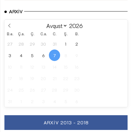
ARXIV
B.e.
Ç.a.
Ç.
C.a.
C.
Ş.
B.
27
28
29
30
31
1
2
3
4
5
6
7
8
9
10
11
12
13
14
15
16
17
18
19
20
21
22
23
24
25
26
27
28
29
30
31
1
2
3
4
5
6
ARXIV 2013 - 2018