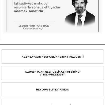
AZƏRBAYCAN RESPUBLİKASININ PREZİDENTİ
AZƏRBAYCAN RESPUBLİKASININ BİRİNCİ
VİTSE-PREZİDENTİ
HEYDƏR ƏLİYEV FONDU