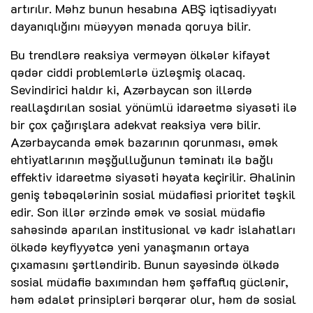
artırılır. Məhz bunun hesabına ABŞ iqtisadiyyatı
dayanıqlığını müəyyən mənada qoruya bilir.
Bu trendlərə reaksiya verməyən ölkələr kifayət
qədər ciddi problemlərlə üzləşmiş olacaq.
Sevindirici haldır ki, Azərbaycan son illərdə
reallaşdırılan sosial yönümlü idarəetmə siyasəti ilə
bir çox çağırışlara adekvat reaksiya verə bilir.
Azərbaycanda əmək bazarının qorunması, əmək
ehtiyatlarının məşğulluğunun təminatı ilə bağlı
effektiv idarəetmə siyasəti həyata keçirilir. Əhalinin
geniş təbəqələrinin sosial müdafiəsi prioritet təşkil
edir. Son illər ərzində əmək və sosial müdafiə
sahəsində aparılan institusional və kadr islahatları
ölkədə keyfiyyətcə yeni yanaşmanın ortaya
çıxamasını şərtləndirib. Bunun sayəsində ölkədə
sosial müdafiə baxımından həm şəffaflıq güclənir,
həm ədalət prinsipləri bərqərar olur, həm də sosial