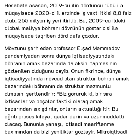
Hesabata əsasən, 2019-cu ilin dördüncü rübü ilə
müqayisədə 2020-ci il ərzində iş vaxtı itkisi 8,8 faiz
olub, 255 milyon iş yeri itirilib. Bu, 2009-cu ildəki
qlobal maliyyə böhranı dövrünün göstəricisi ilə
müqayisədə təqribən dörd dəfə çoxdur.
Mövzunu şərh edən professor Elşad Məmmədov
pandemiyadan sonra dünya iqtisadiyyatındakı
böhranın əmək bazarında da əksini tapmasının
gözlənilən olduğunu deyib. Onun fikrincə, dünya
iqtisadiyyatında mövcud olan struktur böhran əmək
bazarındakı böhranın da struktur məzmunlu
olmasını şərtləndirir: “Biz görürük ki, bir sıra
ixtisaslar və peşələr faktiki olaraq əmək
bazarından sıxışdırılır, onların aktuallığı itir. Bu
ağrılı proses kifayət qədər dərin və uzunmüddətli
olacaq. Bununla yanaşı, iqtisadi maariflənmə
baxımından da bizi yeniliklər gözləyir. Mikroiqtisadi