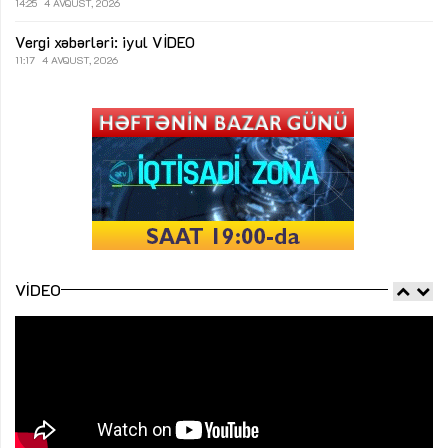
14:25
4 AVQUST, 2026
Vergi xəbərləri: iyul
VİDEO
11:17
4 AVQUST, 2026
VIDEO