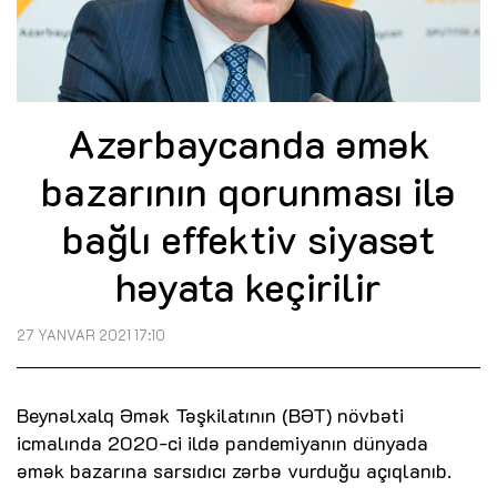
Azərbaycanda əmək
bazarının qorunması ilə
bağlı effektiv siyasət
həyata keçirilir
27 YANVAR 2021 17:10
Beynəlxalq Əmək Təşkilatının (BƏT) növbəti
icmalında 2020-ci ildə pandemiyanın dünyada
əmək bazarına sarsıdıcı zərbə vurduğu açıqlanıb.