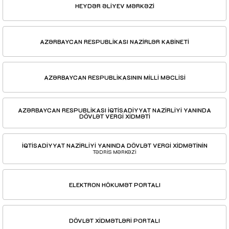
HEYDƏR ƏLİYEV MƏRKƏZİ
AZƏRBAYCAN RESPUBLİKASI NAZİRLƏR KABİNETİ
AZƏRBAYCAN RESPUBLİKASININ MİLLİ MƏCLİSİ
AZƏRBAYCAN RESPUBLİKASI İQTİSADİYYAT NAZİRLİYİ YANINDA
DÖVLƏT VERGİ XİDMƏTİ
İQTİSADİYYAT NAZİRLİYİ YANINDA DÖVLƏT VERGİ XİDMƏTİNİN
TƏDRİS MƏRKƏZİ
ELEKTRON HÖKUMƏT PORTALI
DÖVLƏT XİDMƏTLƏRİ PORTALI