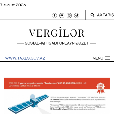
7 avqust 2026
AXTARIŞ
VERGİLƏR
SOSİAL-İQTİSADİ ONLAYN QƏZET
WWW.TAXES.GOV.AZ
MENU