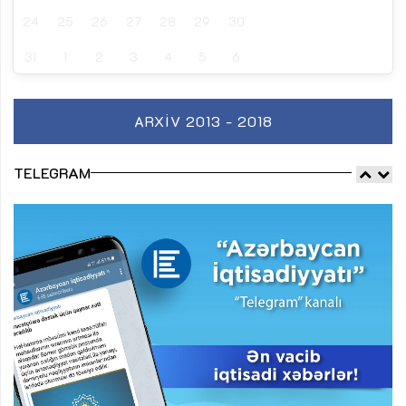
24
25
26
27
28
29
30
31
1
2
3
4
5
6
ARXIV 2013 - 2018
TELEGRAM