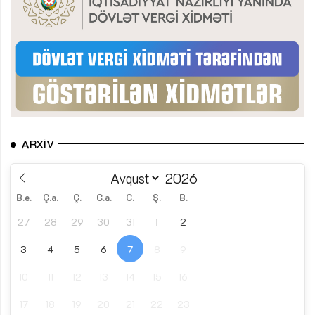
ARXIV
B.e.
Ç.a.
Ç.
C.a.
C.
Ş.
B.
27
28
29
30
31
1
2
3
4
5
6
7
8
9
10
11
12
13
14
15
16
17
18
19
20
21
22
23