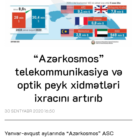
“Azərkosmos”
telekommunikasiya və
optik peyk xidmətləri
ixracını artırıb
30 SENTYABR 2020 16:50
Yanvar-avqust aylarında “Azərkosmos” ASC