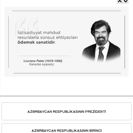
AZƏRBAYCAN RESPUBLİKASININ PREZİDENTİ
AZƏRBAYCAN RESPUBLİKASININ BİRİNCİ