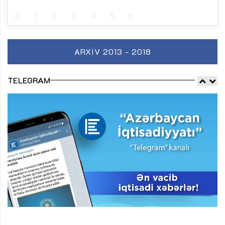
31
1
2
3
4
5
6
ARXIV 2013 - 2018
TELEGRAM