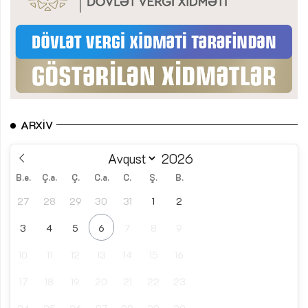
ARXIV
B.e.
Ç.a.
Ç.
C.a.
C.
Ş.
B.
27
28
29
30
31
1
2
3
4
5
6
7
8
9
10
11
12
13
14
15
16
17
18
19
20
21
22
23