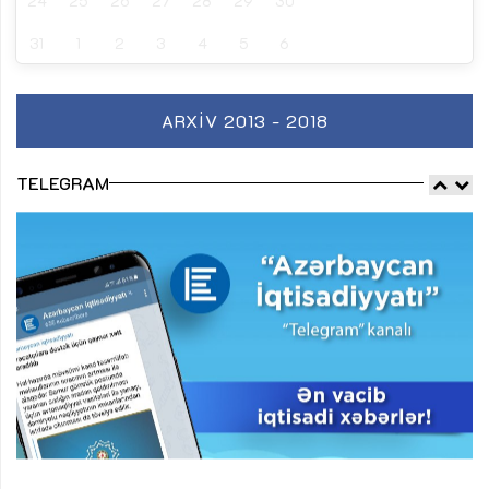
24
25
26
27
28
29
30
31
1
2
3
4
5
6
ARXIV 2013 - 2018
TELEGRAM