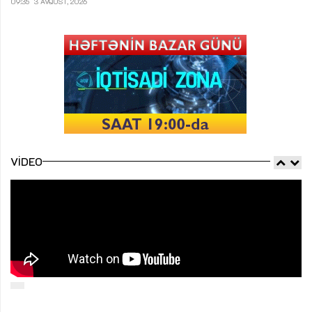
09:35
3 AVQUST, 2026
VIDEO