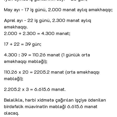
May ayı - 17 iş günü, 2.000 manat aylıq əməkhaqqı;
Aprel ayı - 22 iş günü, 2.300 manat aylıq
əməkhaqqı.
2.000 + 2.300 = 4.300 manat;
17 + 22 = 39 gün;
4.300 : 39 = 110.26 manat (1 günlük orta
əməkhaqqı məbləği);
110.26 x 20 = 2205.2 manat (orta əməkhaqqı
məbləği);
2.205.2 x 3 = 6.615.6 manat.
Beləliklə, hərbi xidmətə çağırılan işçiyə ödənilən
birdəfəlik müavinətin məbləği 6.615.6 manat
olacaq.