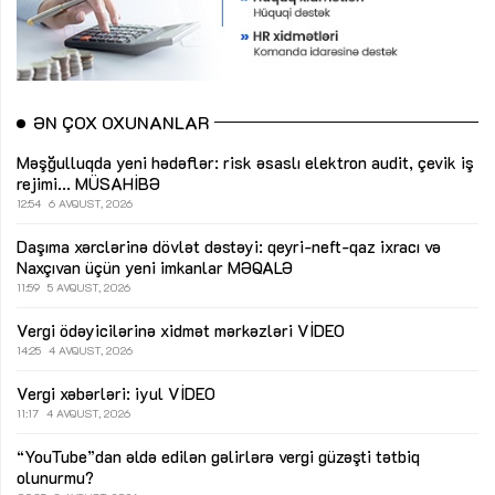
ƏN ÇOX OXUNANLAR
Məşğulluqda yeni hədəflər: risk əsaslı elektron audit, çevik iş
rejimi...
MÜSAHİBƏ
12:54
6 AVQUST, 2026
Daşıma xərclərinə dövlət dəstəyi: qeyri-neft-qaz ixracı və
Naxçıvan üçün yeni imkanlar
MƏQALƏ
11:59
5 AVQUST, 2026
Vergi ödəyicilərinə xidmət mərkəzləri
VİDEO
14:25
4 AVQUST, 2026
Vergi xəbərləri: iyul
VİDEO
11:17
4 AVQUST, 2026
“YouTube”dan əldə edilən gəlirlərə vergi güzəşti tətbiq
olunurmu?