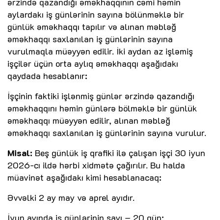
ərzində qazandığı əməkhaqqının cəmi həmin
aylardakı iş günlərinin sayına bölünməklə bir
günlük əməkhaqqı tapılır və alınan məbləğ
əməkhaqqı saxlanılan iş günlərinin sayına
vurulmaqla müəyyən edilir. İki aydan az işləmiş
işçilər üçün orta aylıq əməkhaqqı aşağıdakı
qaydada hesablanır:
İşçinin faktiki işlənmiş günlər ərzində qazandığı
əməkhaqqını həmin günlərə bölməklə bir günlük
əməkhaqqı müəyyən edilir, alınan məbləğ
əməkhaqqı saxlanılan iş günlərinin sayına vurulur.
Misal:
Beş günlük iş qrafiki ilə çalışan işçi 30 iyun
2026-cı ildə hərbi xidmətə çağırılır. Bu halda
müavinət aşağıdakı kimi hesablanacaq:
Əvvəlki 2 ay may və aprel ayıdır.
İyun ayında iş günlərinin sayı – 20 gün;