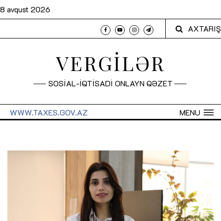
8 avqust 2026
AXTARIŞ
VERGİLƏR
SOSİAL-İQTİSADİ ONLAYN QƏZET
WWW.TAXES.GOV.AZ
MENU