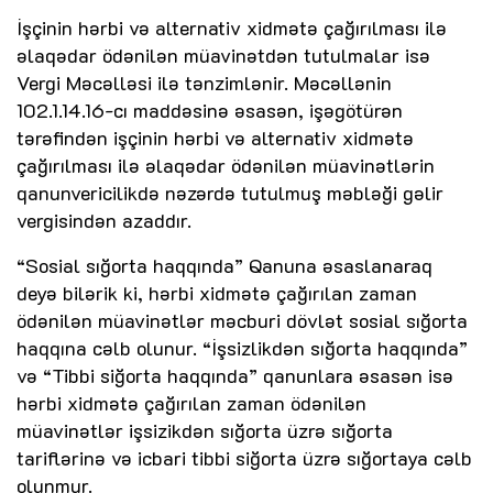
İşçinin hərbi və alternativ xidmətə çağırılması ilə
əlaqədar ödənilən müavinətdən tutulmalar isə
Vergi Məcəlləsi ilə tənzimlənir. Məcəllənin
102.1.14.16-cı maddəsinə əsasən, işəgötürən
tərəfindən işçinin hərbi və alternativ xidmətə
çağırılması ilə əlaqədar ödənilən müavinətlərin
qanunvericilikdə nəzərdə tutulmuş məbləği gəlir
vergisindən azaddır.
“Sosial sığorta haqqında” Qanuna əsaslanaraq
deyə bilərik ki, hərbi xidmətə çağırılan zaman
ödənilən müavinətlər məcburi dövlət sosial sığorta
haqqına cəlb olunur. “İşsizlikdən sığorta haqqında”
və “Tibbi siğorta haqqında” qanunlara əsasən isə
hərbi xidmətə çağırılan zaman ödənilən
müavinətlər işsizikdən sığorta üzrə sığorta
tariflərinə və icbari tibbi siğorta üzrə sığortaya cəlb
olunmur.