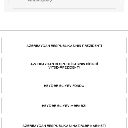
AZƏRBAYCAN RESPUBLİKASININ PREZİDENTİ
AZƏRBAYCAN RESPUBLİKASININ BİRİNCİ
VİTSE-PREZİDENTİ
HEYDƏR ƏLİYEV FONDU
HEYDƏR ƏLİYEV MƏRKƏZİ
AZƏRBAYCAN RESPUBLİKASI NAZİRLƏR KABİNETİ