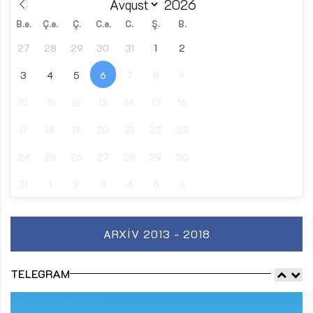
B.e.
Ç.a.
Ç.
C.a.
C.
Ş.
B.
27
28
29
30
31
1
2
3
4
5
6
7
8
9
10
11
12
13
14
15
16
17
18
19
20
21
22
23
24
25
26
27
28
29
30
31
1
2
3
4
5
6
ARXIV 2013 - 2018
TELEGRAM