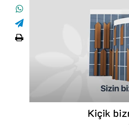
Kiçik bi