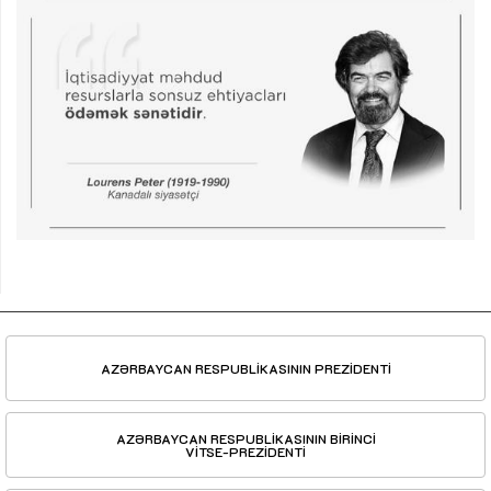
AZƏRBAYCAN RESPUBLİKASININ PREZİDENTİ
AZƏRBAYCAN RESPUBLİKASININ BİRİNCİ
VİTSE-PREZİDENTİ