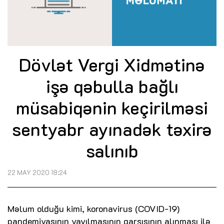
Dövlət Vergi Xidmətinə
işə qəbulla bağlı
müsabiqənin keçirilməsi
sentyabr ayınadək təxirə
salınıb
22 MAY 2020 18:24
Məlum olduğu kimi, koronavirus (COVID-19)
pandemiyasının yayılmasının qarşısının alınması ilə