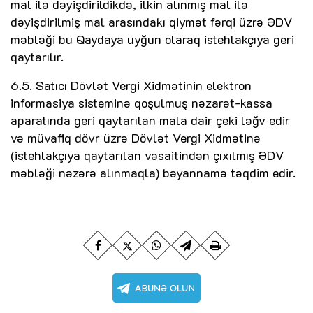
mal ilə dəyişdirildikdə, ilkin alınmış mal ilə
dəyişdirilmiş mal arasındakı qiymət fərqi üzrə ƏDV
məbləği bu Qaydaya uyğun olaraq istehlakçıya geri
qaytarılır.
6.5. Satıcı Dövlət Vergi Xidmətinin elektron
informasiya sisteminə qoşulmuş nəzarət-kassa
aparatında geri qaytarılan mala dair çeki ləğv edir
və müvafiq dövr üzrə Dövlət Vergi Xidmətinə
(istehlakçıya qaytarılan vəsaitindən çıxılmış ƏDV
məbləği nəzərə alınmaqla) bəyannamə təqdim edir.