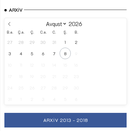
ARXIV
B.e.
Ç.a.
Ç.
C.a.
C.
Ş.
B.
27
28
29
30
31
1
2
3
4
5
6
7
8
9
10
11
12
13
14
15
16
17
18
19
20
21
22
23
24
25
26
27
28
29
30
31
1
2
3
4
5
6
ARXIV 2013 - 2018