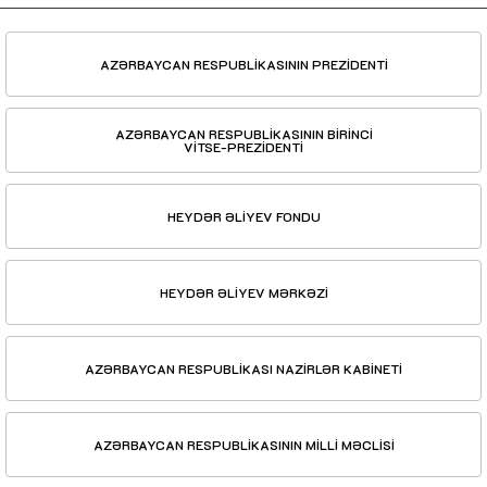
AZƏRBAYCAN RESPUBLİKASININ PREZİDENTİ
AZƏRBAYCAN RESPUBLİKASININ BİRİNCİ
VİTSE-PREZİDENTİ
HEYDƏR ƏLİYEV FONDU
HEYDƏR ƏLİYEV MƏRKƏZİ
AZƏRBAYCAN RESPUBLİKASI NAZİRLƏR KABİNETİ
AZƏRBAYCAN RESPUBLİKASININ MİLLİ MƏCLİSİ