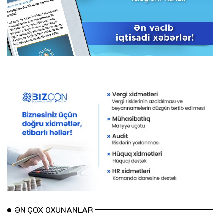
ƏN ÇOX OXUNANLAR