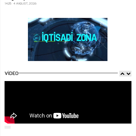
14:25
4 AVQUST, 2026
VIDEO