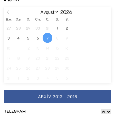
B.e.
Ç.a.
Ç.
C.a.
C.
Ş.
B.
27
28
29
30
31
1
2
3
4
5
6
7
8
9
10
11
12
13
14
15
16
17
18
19
20
21
22
23
24
25
26
27
28
29
30
31
1
2
3
4
5
6
ARXIV 2013 - 2018
TELEGRAM