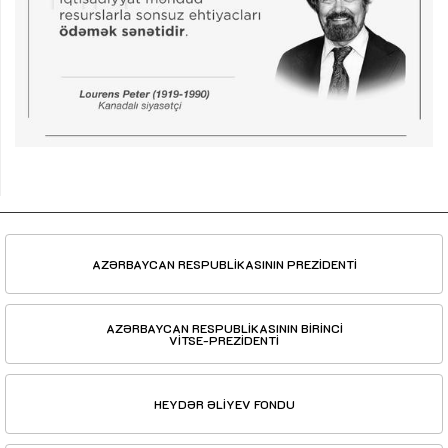
AZƏRBAYCAN RESPUBLİKASININ PREZİDENTİ
AZƏRBAYCAN RESPUBLİKASININ BİRİNCİ
VİTSE-PREZİDENTİ
HEYDƏR ƏLİYEV FONDU