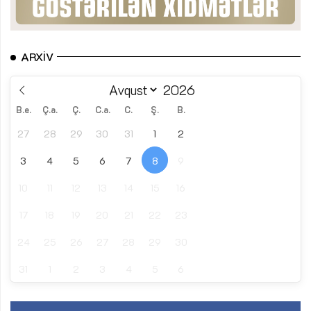
ARXIV
B.e.
Ç.a.
Ç.
C.a.
C.
Ş.
B.
27
28
29
30
31
1
2
3
4
5
6
7
8
9
10
11
12
13
14
15
16
17
18
19
20
21
22
23
24
25
26
27
28
29
30
31
1
2
3
4
5
6