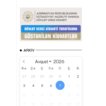
ARXIV
B.e.
Ç.a.
Ç.
C.a.
C.
Ş.
B.
27
28
29
30
31
1
2
3
4
5
6
7
8
9
10
11
12
13
14
15
16
17
18
19
20
21
22
23