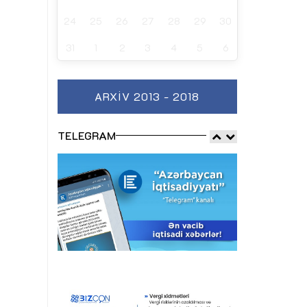
24
25
26
27
28
29
30
31
1
2
3
4
5
6
ARXIV 2013 - 2018
TELEGRAM