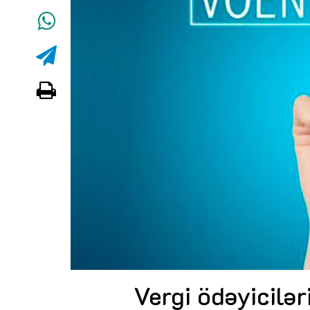
Vergi ödəyicilər