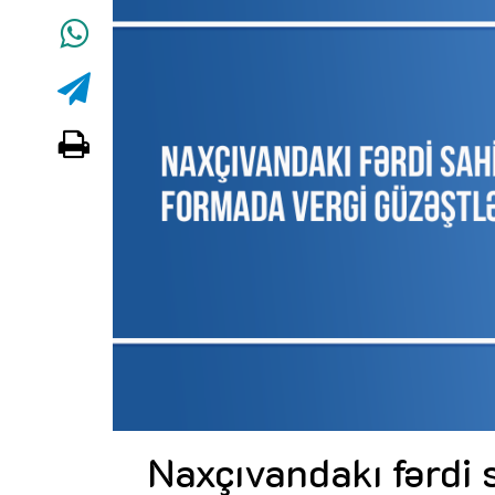
Naxçıvandakı fərdi 