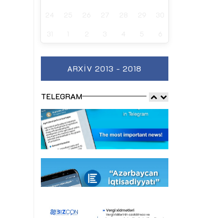
24
25
26
27
28
29
30
31
1
2
3
4
5
6
ARXIV 2013 - 2018
TELEGRAM