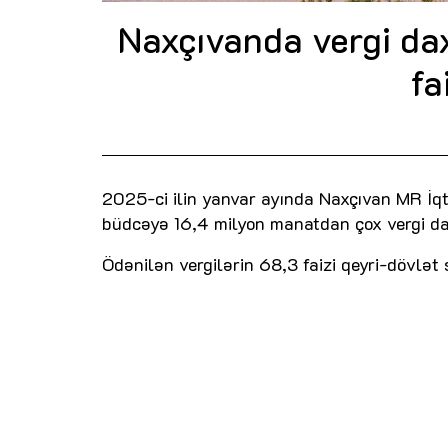
Naxçıvanda vergi da
fa
2025-ci ilin yanvar ayında Naxçıvan MR İqti
büdcəyə 16,4 milyon manatdan çox vergi daxi
Ödənilən vergilərin 68,3 faizi qeyri-dövlət