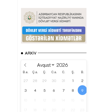
ARXIV
B.e.
Ç.a.
Ç.
C.a.
C.
Ş.
B.
27
28
29
30
31
1
2
3
4
5
6
7
8
9
10
11
12
13
14
15
16
17
18
19
20
21
22
23