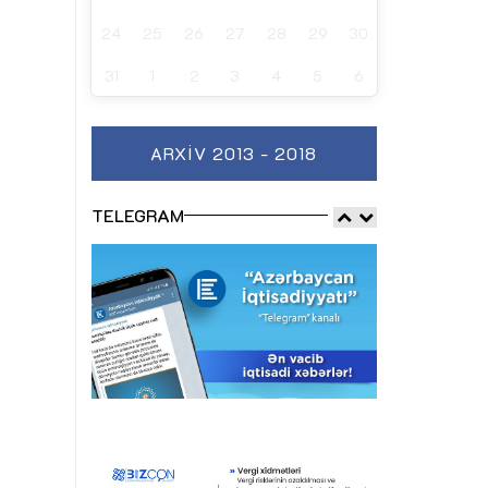
24
25
26
27
28
29
30
31
1
2
3
4
5
6
ARXIV 2013 - 2018
TELEGRAM