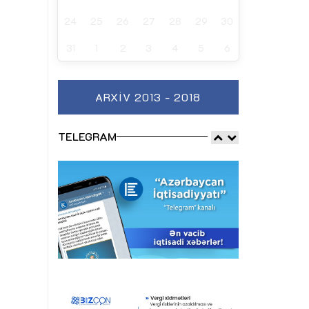
24
25
26
27
28
29
30
31
1
2
3
4
5
6
ARXIV 2013 - 2018
TELEGRAM