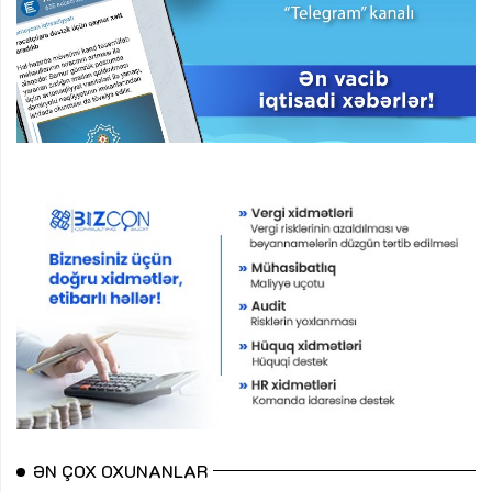
ƏN ÇOX OXUNANLAR