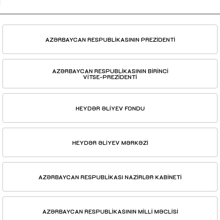
AZƏRBAYCAN RESPUBLİKASININ PREZİDENTİ
AZƏRBAYCAN RESPUBLİKASININ BİRİNCİ
VİTSE-PREZİDENTİ
HEYDƏR ƏLİYEV FONDU
HEYDƏR ƏLİYEV MƏRKƏZİ
AZƏRBAYCAN RESPUBLİKASI NAZİRLƏR KABİNETİ
AZƏRBAYCAN RESPUBLİKASININ MİLLİ MƏCLİSİ