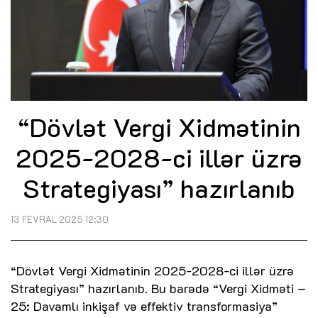
“Dövlət Vergi Xidmətinin
2025-2028-ci illər üzrə
Strategiyası” hazırlanıb
13 FEVRAL 2025 12:30
“Dövlət Vergi Xidmətinin 2025-2028-ci illər üzrə
Strategiyası” hazırlanıb. Bu barədə “Vergi Xidməti –
25: Davamlı inkişaf və effektiv transformasiya”