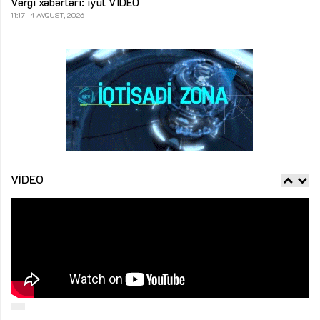
Vergi xəbərləri: iyul
VİDEO
11:17
4 AVQUST, 2026
VIDEO