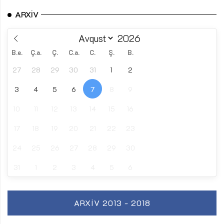
ARXIV
B.e.
Ç.a.
Ç.
C.a.
C.
Ş.
B.
27
28
29
30
31
1
2
3
4
5
6
7
8
9
10
11
12
13
14
15
16
17
18
19
20
21
22
23
24
25
26
27
28
29
30
31
1
2
3
4
5
6
ARXIV 2013 - 2018