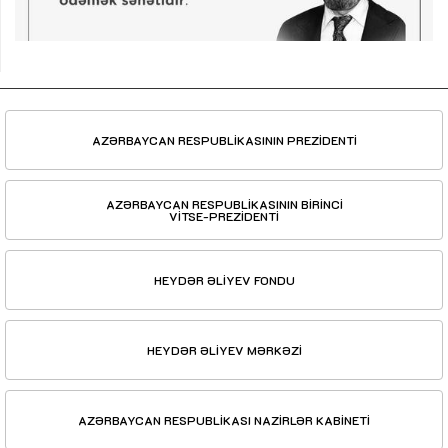
AZƏRBAYCAN RESPUBLİKASININ PREZİDENTİ
AZƏRBAYCAN RESPUBLİKASININ BİRİNCİ
VİTSE-PREZİDENTİ
HEYDƏR ƏLİYEV FONDU
HEYDƏR ƏLİYEV MƏRKƏZİ
AZƏRBAYCAN RESPUBLİKASI NAZİRLƏR KABİNETİ