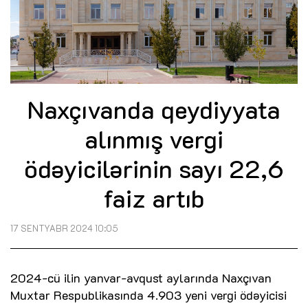
Naxçıvanda qeydiyyata
alınmış vergi
ödəyicilərinin sayı 22,6
faiz artıb
17 SENTYABR 2024 10:05
2024-cü ilin yanvar-avqust aylarında Naxçıvan
Muxtar Respublikasında 4.903 yeni vergi ödəyicisi