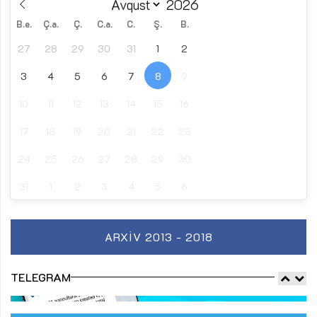
B.e.
Ç.a.
Ç.
C.a.
C.
Ş.
B.
27
28
29
30
31
1
2
3
4
5
6
7
8
9
10
11
12
13
14
15
16
17
18
19
20
21
22
23
24
25
26
27
28
29
30
31
1
2
3
4
5
6
ARXIV 2013 - 2018
TELEGRAM