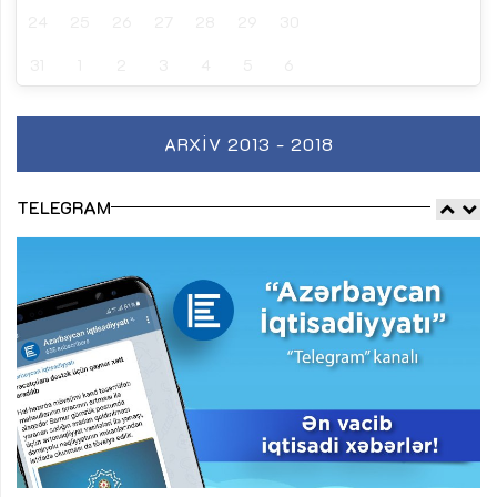
24
25
26
27
28
29
30
31
1
2
3
4
5
6
ARXIV 2013 - 2018
TELEGRAM