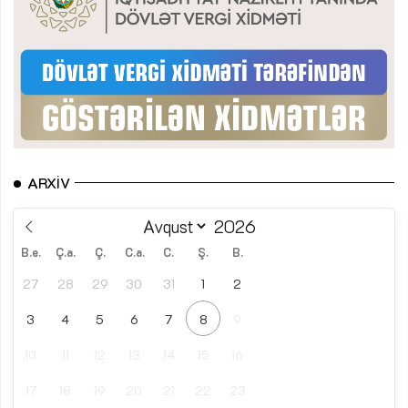
ARXIV
B.e.
Ç.a.
Ç.
C.a.
C.
Ş.
B.
27
28
29
30
31
1
2
3
4
5
6
7
8
9
10
11
12
13
14
15
16
17
18
19
20
21
22
23