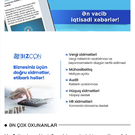
ƏN ÇOX OXUNANLAR