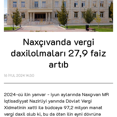
Naxçıvanda vergi
daxilolmaları 27,9 faiz
artıb
16 İYUL 2024 14:30
2024-cü ilin yanvar - iyun aylarında Naxçıvan MR
İqtisadiyyat Nazirliyi yanında Dövlət Vergi
Xidmətinin xətti ilə büdcəyə 97,2 milyon manat
vergi daxil olub ki, bu da ötən ilin eyni dövrünə