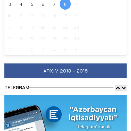
3
4
5
6
7
8
9
10
11
12
13
14
15
16
17
18
19
20
21
22
23
24
25
26
27
28
29
30
31
1
2
3
4
5
6
ARXIV 2013 - 2018
TELEGRAM