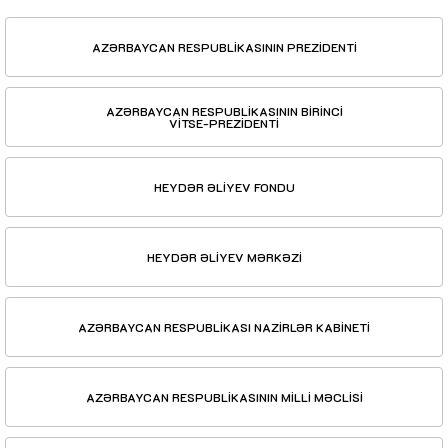
AZƏRBAYCAN RESPUBLİKASININ PREZİDENTİ
AZƏRBAYCAN RESPUBLİKASININ BİRİNCİ
VİTSE-PREZİDENTİ
HEYDƏR ƏLİYEV FONDU
HEYDƏR ƏLİYEV MƏRKƏZİ
AZƏRBAYCAN RESPUBLİKASI NAZİRLƏR KABİNETİ
AZƏRBAYCAN RESPUBLİKASININ MİLLİ MƏCLİSİ