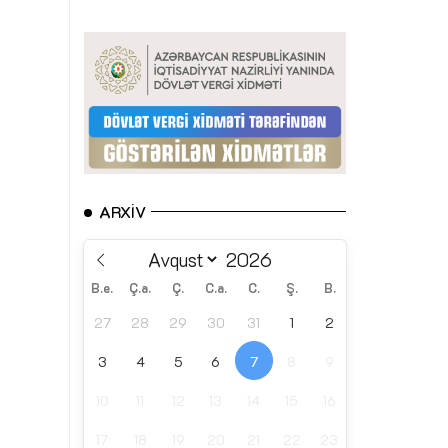
ARXIV
B.e.
Ç.a.
Ç.
C.a.
C.
Ş.
B.
27
28
29
30
31
1
2
3
4
5
6
7
8
9
10
11
12
13
14
15
16
17
18
19
20
21
22
23