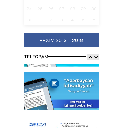
24
25
26
27
28
29
30
31
1
2
3
4
5
6
ARXIV 2013 - 2018
TELEGRAM