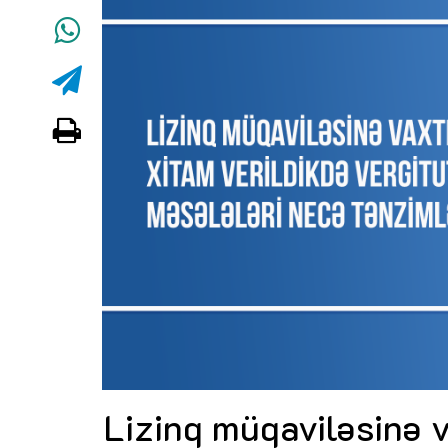
Lizinq müqaviləsinə v