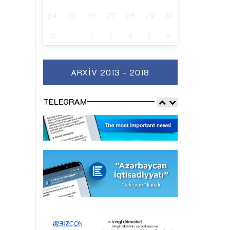
24
25
26
27
28
29
30
31
1
2
3
4
5
6
ARXIV 2013 - 2018
TELEGRAM