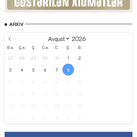
ARXIV
B.e.
Ç.a.
Ç.
C.a.
C.
Ş.
B.
27
28
29
30
31
1
2
3
4
5
6
7
8
9
10
11
12
13
14
15
16
17
18
19
20
21
22
23
24
25
26
27
28
29
30
31
1
2
3
4
5
6