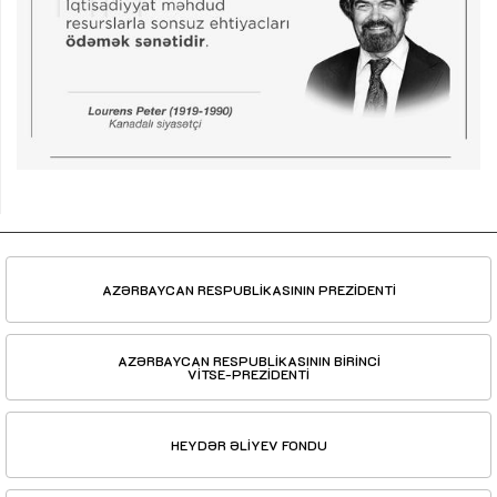
AZƏRBAYCAN RESPUBLİKASININ PREZİDENTİ
AZƏRBAYCAN RESPUBLİKASININ BİRİNCİ
VİTSE-PREZİDENTİ
HEYDƏR ƏLİYEV FONDU