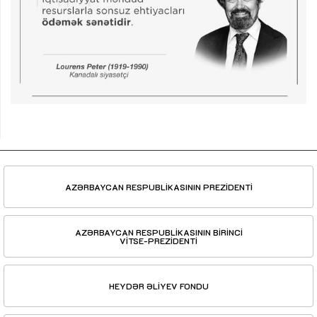
AZƏRBAYCAN RESPUBLİKASININ PREZİDENTİ
AZƏRBAYCAN RESPUBLİKASININ BİRİNCİ
VİTSE-PREZİDENTİ
HEYDƏR ƏLİYEV FONDU