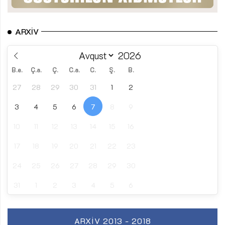
ARXIV
B.e.
Ç.a.
Ç.
C.a.
C.
Ş.
B.
27
28
29
30
31
1
2
3
4
5
6
7
8
9
10
11
12
13
14
15
16
17
18
19
20
21
22
23
24
25
26
27
28
29
30
31
1
2
3
4
5
6
ARXIV 2013 - 2018