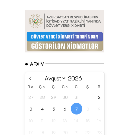
ARXIV
B.e.
Ç.a.
Ç.
C.a.
C.
Ş.
B.
27
28
29
30
31
1
2
3
4
5
6
7
8
9
10
11
12
13
14
15
16
17
18
19
20
21
22
23