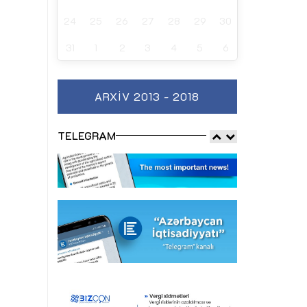
24
25
26
27
28
29
30
31
1
2
3
4
5
6
ARXIV 2013 - 2018
TELEGRAM