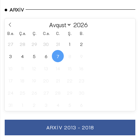
ARXIV
B.e.
Ç.a.
Ç.
C.a.
C.
Ş.
B.
27
28
29
30
31
1
2
3
4
5
6
7
8
9
10
11
12
13
14
15
16
17
18
19
20
21
22
23
24
25
26
27
28
29
30
31
1
2
3
4
5
6
ARXIV 2013 - 2018