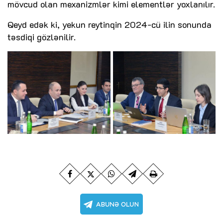
mövcud olan mexanizmlər kimi elementlər yoxlanılır.
Qeyd edək ki, yekun reytinqin 2024-cü ilin sonunda
təsdiqi gözlənilir.