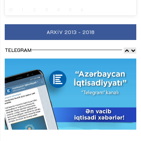
31
1
2
3
4
5
6
ARXIV 2013 - 2018
TELEGRAM