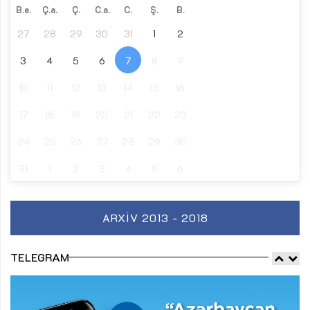
B.e.
Ç.a.
Ç.
C.a.
C.
Ş.
B.
27
28
29
30
31
1
2
3
4
5
6
7
8
9
10
11
12
13
14
15
16
17
18
19
20
21
22
23
24
25
26
27
28
29
30
31
1
2
3
4
5
6
ARXIV 2013 - 2018
TELEGRAM