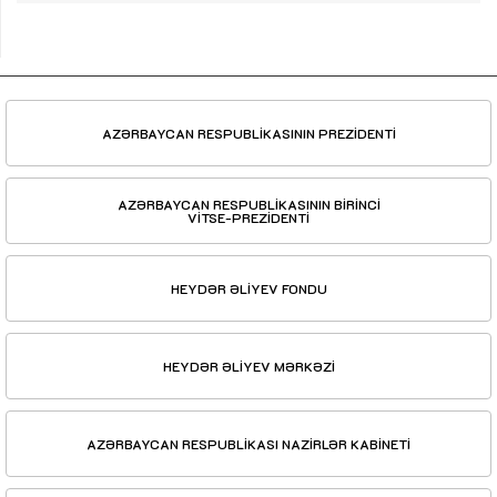
AZƏRBAYCAN RESPUBLİKASININ PREZİDENTİ
AZƏRBAYCAN RESPUBLİKASININ BİRİNCİ
VİTSE-PREZİDENTİ
HEYDƏR ƏLİYEV FONDU
HEYDƏR ƏLİYEV MƏRKƏZİ
AZƏRBAYCAN RESPUBLİKASI NAZİRLƏR KABİNETİ