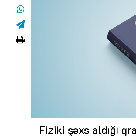
Fiziki şəxs aldığı qr