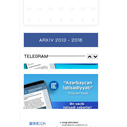
24
25
26
27
28
29
30
31
1
2
3
4
5
6
ARXIV 2013 - 2018
TELEGRAM