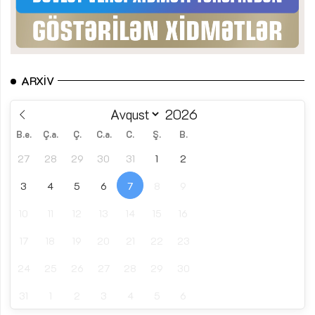
ARXIV
B.e.
Ç.a.
Ç.
C.a.
C.
Ş.
B.
27
28
29
30
31
1
2
3
4
5
6
7
8
9
10
11
12
13
14
15
16
17
18
19
20
21
22
23
24
25
26
27
28
29
30
31
1
2
3
4
5
6