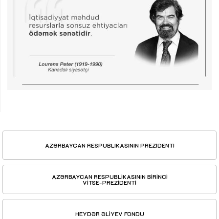
AZƏRBAYCAN RESPUBLİKASININ PREZİDENTİ
AZƏRBAYCAN RESPUBLİKASININ BİRİNCİ
VİTSE-PREZİDENTİ
HEYDƏR ƏLİYEV FONDU